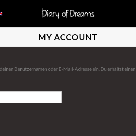
MY ACCOUNT
deinen Benutzernamen oder E-Mail-Adresse ein. Du erhältst einen L
rlich