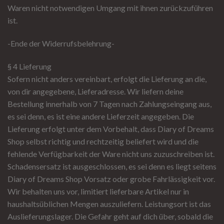
Waren nicht notwendigen Umgang mit ihnen zurückzuführen
ist.
-Ende der Widerrufsbelehrung-
§ 4 Lieferung
Sofern nicht anders vereinbart, erfolgt die Lieferung an die,
von dir angegebene, Lieferadresse. Wir liefern deine
Bestellung innerhalb von 7 Tagen nach Zahlungseingang aus,
es sei denn, es ist eine andere Lieferzeit angegeben. Die
Lieferung erfolgt unter dem Vorbehalt, dass Diary of Dreams
Shop selbst richtig und rechtzeitig beliefert wird und die
fehlende Verfügbarkeit der Ware nicht uns zuzuschreiben ist.
Schadensersatz ist ausgeschlossen, es sei denn es liegt seitens
Diary of Dreams Shop Vorsatz oder grobe Fahrlässigkeit vor.
Wir behalten uns vor, limitiert lieferbare Artikel nur in
haushaltsüblichen Mengen auszuliefern. Leistungsort ist das
Auslieferungslager. Die Gefahr geht auf dich über, sobald die