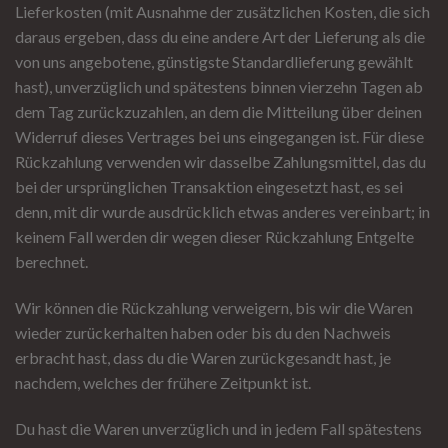
Lieferkosten (mit Ausnahme der zusätzlichen Kosten, die sich
daraus ergeben, dass du eine andere Art der Lieferung als die
von uns angebotene, günstigste Standardlieferung gewählt
hast), unverzüglich und spätestens binnen vierzehn Tagen ab
dem Tag zurückzuzahlen, an dem die Mitteilung über deinen
Widerruf dieses Vertrages bei uns eingegangen ist. Für diese
Rückzahlung verwenden wir dasselbe Zahlungsmittel, das du
bei der ursprünglichen Transaktion eingesetzt hast, es sei
denn, mit dir wurde ausdrücklich etwas anderes vereinbart; in
keinem Fall werden dir wegen dieser Rückzahlung Entgelte
berechnet.
Wir können die Rückzahlung verweigern, bis wir die Waren
wieder zurückerhalten haben oder bis du den Nachweis
erbracht hast, dass du die Waren zurückgesandt hast, je
nachdem, welches der frühere Zeitpunkt ist.
Du hast die Waren unverzüglich und in jedem Fall spätestens