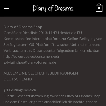
Skip
0
to
content
Diary of Dreams Shop
Gemäß der Richtlinie 2013/11/EU richtet die EU-
Kommission eine Internetplattform zur Online-Beilegung von
Streitigkeiten („OS-Plattform“) zwischen Unternehmern und
Verbrauchern ein. Diese ist unter folgendem Link erreichbar:
http://ec.europa.eu/consumers/odr
E-Mail: shop@diaryofdreams.de
ALLGEMEINE GESCHÄFTSBEDINGUNGEN
DEUTSCHLAND
§ 1 Geltungsbereich
Für die Geschäftsbeziehung zwischen Diary of Dreams Shop
und dem Besteller gelten ausschließlich die nachfolgenden