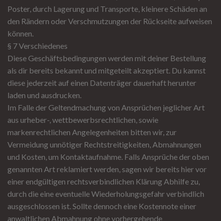
Poster, durch Lagerung und Transporte, kleinere Schäden an
den Rändern oder Verschmutzungen der Rückseite aufweisen
können.
§ 7 Verschiedenes
Diese Geschäftsbedingungen werden mit deiner Bestellung
als dir bereits bekannt und mitgeteilt akzeptiert. Du kannst
diese jederzeit auf einen Datenträger dauerhaft herunter
laden und ausdrucken.
Im Falle der Geltendmachung von Ansprüchen jeglicher Art
aus urheber-, wettbewerbsrechtlichen, sowie
markenrechtlichen Angelegenheiten bitten wir, zur
Vermeidung unnötiger Rechtstreitigkeiten, Abmahnungen
und Kosten, um Kontaktaufnahme. Falls Ansprüche der oben
genannten Art reklamiert werden, sagen wir bereits hier vor
einer endgültigen rechtsverbindlichen Klärung Abhilfe zu,
durch die eine eventuelle Wiederholungsgefahr verbindlich
ausgeschlossen ist. Sollte dennoch eine Kostennote einer
anwaltlichen Abmahnung ohne vorhergehende