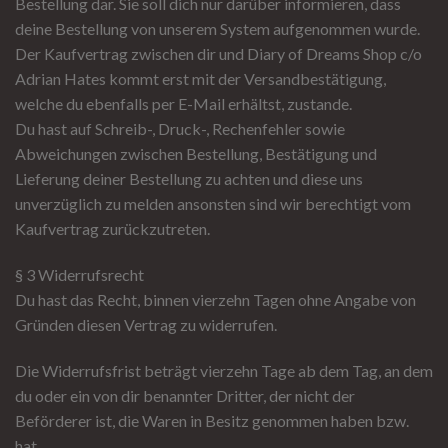
Bestellung dar. Sie soll dich nur darüber informieren, dass
deine Bestellung von unserem System aufgenommen wurde.
Der Kaufvertrag zwischen dir und Diary of Dreams Shop c/o
Adrian Hates kommt erst mit der Versandbestätigung,
welche du ebenfalls per E-Mail erhältst, zustande.
Du hast auf Schreib-, Druck-, Rechenfehler sowie
Abweichungen zwischen Bestellung, Bestätigung und
Lieferung deiner Bestellung zu achten und diese uns
unverzüglich zu melden ansonsten sind wir berechtigt vom
Kaufvertrag zurückzutreten.
§ 3 Widerrufsrecht
Du hast das Recht, binnen vierzehn Tagen ohne Angabe von
Gründen diesen Vertrag zu widerrufen.
Die Widerrufsfrist beträgt vierzehn Tage ab dem Tag, an dem
du oder ein von dir benannter Dritter, der nicht der
Beförderer ist, die Waren in Besitz genommen haben bzw.
hat.