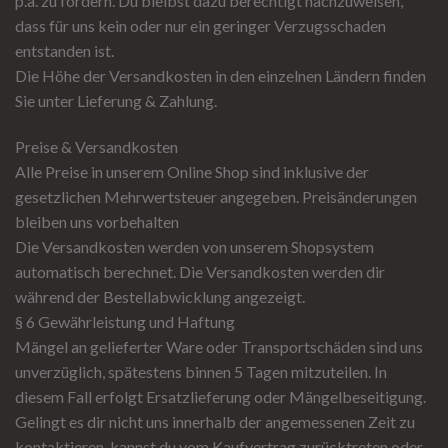
p.a. zu fordern. Du bleibst dazu berechtigt nachzuweisen,
dass für uns kein oder nur ein geringer Verzugsschaden
entstanden ist.
Die Höhe der Versandkosten in den einzelnen Ländern finden
Sie unter Lieferung & Zahlung.
Preise & Versandkosten
Alle Preise in unserem Online Shop sind inklusive der
gesetzlichen Mehrwertsteuer angegeben. Preisänderungen
bleiben uns vorbehalten
Die Versandkosten werden von unserem Shopsystem
automatisch berechnet. Die Versandkosten werden dir
während der Bestellabwicklung angezeigt.
§ 6 Gewährleistung und Haftung
Mängel an gelieferter Ware oder Transportschäden sind uns
unverzüglich, spätestens binnen 5 Tagen mitzuteilen. In
diesem Fall erfolgt Ersatzlieferung oder Mängelbeseitigung.
Gelingt es dir nicht uns innerhalb der angemessenen Zeit zu
kontaktieren, kannst du vom Kaufvertrag zurücktreten oder