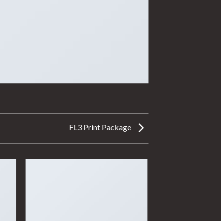
FL3 Print Package