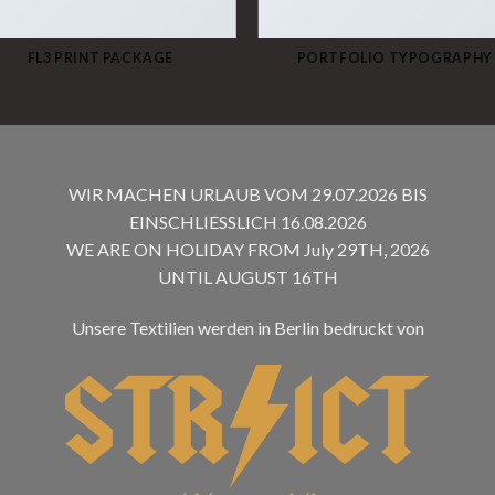
FL3 PRINT PACKAGE
PORTFOLIO TYPOGRAPHY
WIR MACHEN URLAUB VOM 29.07.2026 BIS
EINSCHLIESSLICH 16.08.2026
WE ARE ON HOLIDAY FROM July 29TH, 2026
UNTIL AUGUST 16TH
Unsere Textilien werden in Berlin bedruckt von