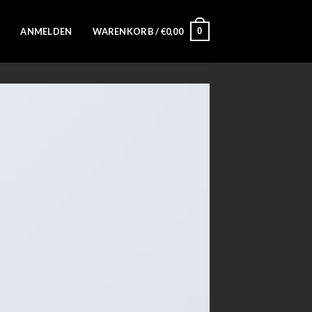
0
ANMELDEN
WARENKORB /
€
0,00