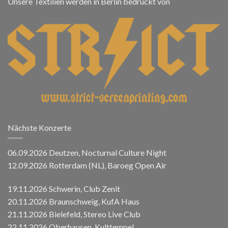
Unsere Textilien werden in Berlin bedruckt von
Nächste Konzerte
06.09.2026 Deutzen, Nocturnal Culture Night
12.09.2026 Rotterdam (NL), Baroeg Open Air
19.11.2026 Schwerin, Club Zenit
20.11.2026 Braunschweig, KufA Haus
21.11.2026 Bielefeld, Stereo Live Club
22.11.2026 Oberhausen, Kulttempel