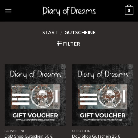
Skip
0
to
content
START
/
GUTSCHEINE
FILTER
GUTSCHEINE
GUTSCHEINE
DoD Shop Gutschein 50 €
DoD Shop Gutschein 25 €