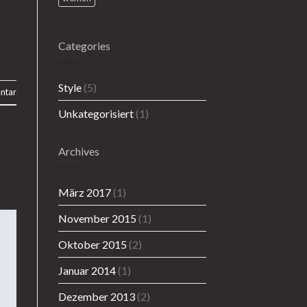
Categories
Style
(5)
ntar
Unkategorisiert
(1)
Archives
März 2017
(1)
November 2015
(1)
Oktober 2015
(2)
Januar 2014
(1)
Dezember 2013
(2)