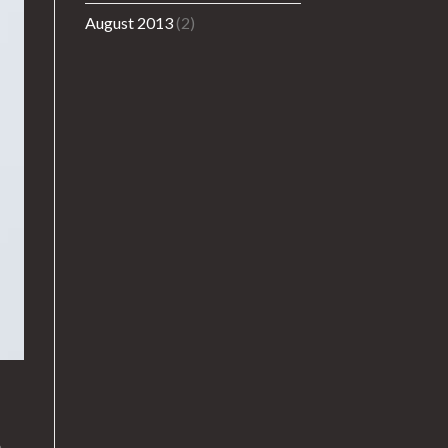
August 2013
(2)
a