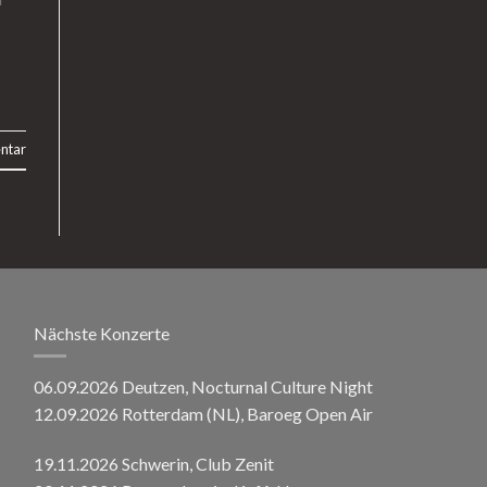
ntar
Nächste Konzerte
06.09.2026 Deutzen, Nocturnal Culture Night
12.09.2026 Rotterdam (NL), Baroeg Open Air
19.11.2026 Schwerin, Club Zenit