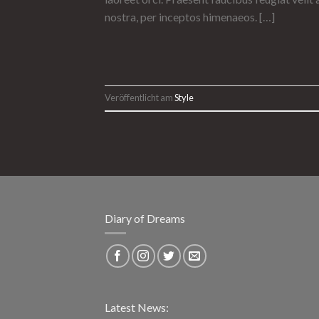
nostra, per inceptos himenaeos. […]
Veröffentlicht am
Style
Diary of Dreams
Latest News: