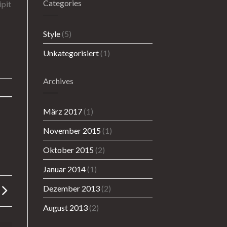
Categories
ipit
Style
(5)
Unkategorisiert
(1)
Archives
März 2017
(1)
November 2015
(1)
Oktober 2015
(2)
Januar 2014
(1)
Dezember 2013
(2)
August 2013
(2)