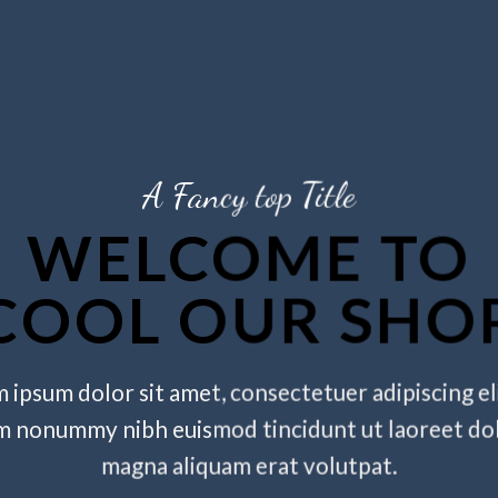
A Fancy top Title
WELCOME TO
COOL OUR SHO
 ipsum dolor sit amet, consectetuer adipiscing eli
m nonummy nibh euismod tincidunt ut laoreet do
magna aliquam erat volutpat.