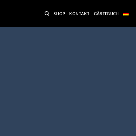
Skip
to
SHOP
KONTAKT
GÄSTEBUCH
content