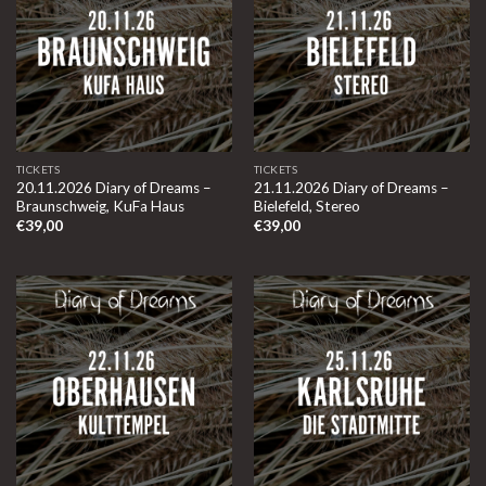
TICKETS
TICKETS
20.11.2026 Diary of Dreams –
21.11.2026 Diary of Dreams –
Braunschweig, KuFa Haus
Bielefeld, Stereo
€
39,00
€
39,00