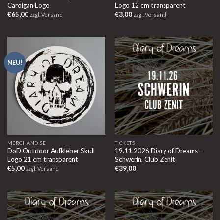
Cardigan Logo
Logo 12 cm transparent
€
65,00
€
3,00
zzgl. Versand
zzgl. Versand
NEU!
MERCHANDISE
TICKETS
DoD Outdoor Aufkleber Skull
19.11.2026 Diary of Dreams –
Logo 21 cm transparent
Schwerin, Club Zenit
€
5,00
€
39,00
zzgl. Versand