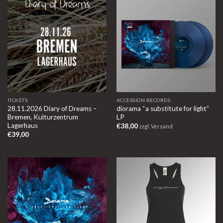
TICKETS
ACCESSION RECORDS
28.11.2026 Diary of Dreams –
diorama “a substitute for light”
Bremen, Kulturzentrum
LP
Lagerhaus
€
38,00
zzgl. Versand
€
39,00