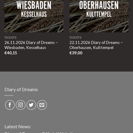
TICKETS
TICKETS
26.11.2026 Diary of Dreams –
22.11.2026 Diary of Dreams –
Wiesbaden, Kesselhaus
Oberhausen, Kulttempel
€
40,15
€
39,00
Diary of Dreams
Latest News: