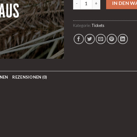
26.11.2026 Diary of Dreams - 
IN DEN 
Kategorie:
Tickets
ONEN
REZENSIONEN (0)