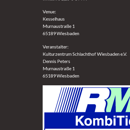
Venue:
Kesselhaus
Murnaustraße 1
65189 Wiesbaden
Veranstalter:
Kulturzentrum Schlachthof Wiesbaden e.V.
Dennis Peters
Murnaustraße 1
65189 Wiesbaden