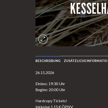
BESCHREIBUNG
ZUSÄTZLICHE INFORMATI
26.11.2026
Einlass: 19:30 Uhr
Beginn: 20:00 Uhr
Hardcopy Tickets!
inklusive 1,15 € ÖPNV