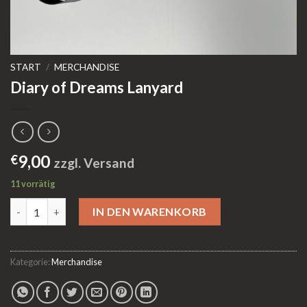
START
/
MERCHANDISE
Diary of Dreams Lanyard
9,00
€
zzgl. Versand
11 vorrätig
Diary of Dreams Lanyard Menge
IN DEN WARENKORB
Kategorie:
Merchandise