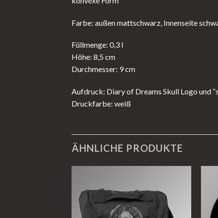
konvexe Form
Farbe: außen mattschwarz, Innenseite schw
Füllmenge: 0,3 l
Höhe: 8,5 cm
Durchmesser: 9 cm
Aufdruck: Diary of Dreams Skull Logo und 
Druckfarbe: weiß
ÄHNLICHE PRODUKTE