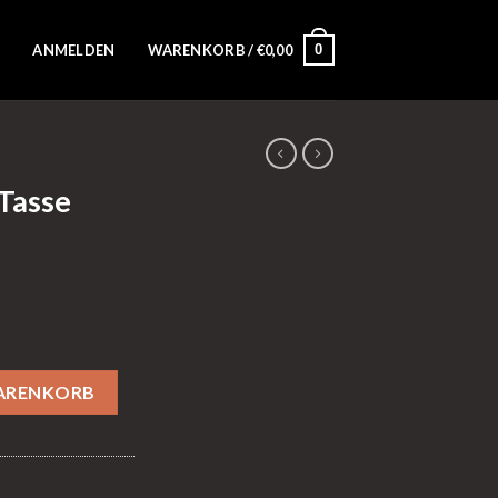
0
ANMELDEN
WARENKORB /
€
0,00
Tasse
 Menge
WARENKORB