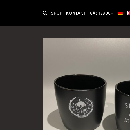
Skip
to
SHOP
KONTAKT
GÄSTEBUCH
content