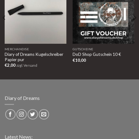
MERCHANDISE
GUTSCHEINE
Diary of Dreams Kugelschreiber
DoD Shop Gutschein 10 €
Papier pur
€
10,00
€
2,00
zzgl. Versand
Diary of Dreams
Latest News: